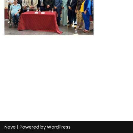
Neve
| Powered by
WordPress