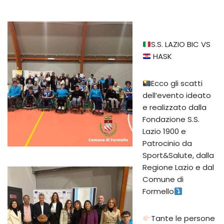
S.S. LAZIO BIC VS
HASK
Ecco gli scatti
dell’evento ideato
e realizzato dalla
Fondazione S.S.
Lazio 1900 e
Patrocinio da
Sport&Salute, dalla
Regione Lazio e dal
Comune di
Formello
Tante le persone