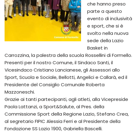
che hanno preso
parte a questo
evento di inclusività
e sport, che si è
svolto nella nuova
sede della Lazio
Basket in
Carrozzina, la palestra della scuola Rossellini di Formello.
Presenti per il nostro Comune, il Sindaco Santi, il
Vicesindaco Cristiano Lancianese, gli Assessori allo
Sport, Scuola e Sociale, Bellotti, Angelici e Callarà, ed il
Presidente del Consiglio Comunale Roberta
Mazzoneschi.
Grazie ai tanti partecipanti, agli atleti, alla Vicepreside
Paola Lattanzi, a Sport&Salute, al Pres. della
Commissione Sport della Regione Lazio, Stefano Crea,
al segretario FIPIC Alessia Ferri e al Presidente della
Fondazione SS Lazio 1900, Gabriella Bascelli.