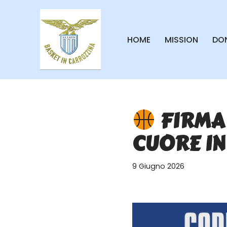
Vai
HOME
MISSION
DON
al
contenuto
FIRMA 
CUORE IN
9 Giugno 2026