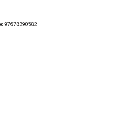
le: 97678290582