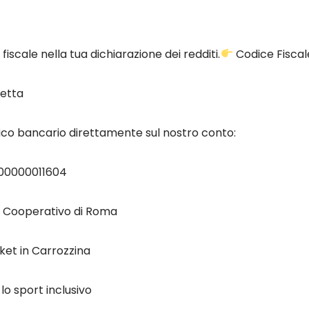
 fiscale nella tua dichiarazione dei redditi.
Codice Fisca
retta
fico bancario direttamente sul nostro conto:
000000011604
o Cooperativo di Roma
sket in Carrozzina
lo sport inclusivo