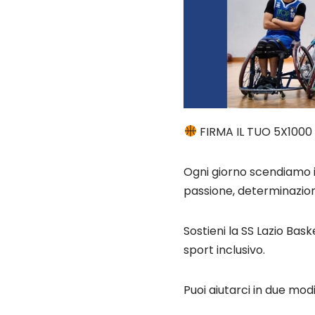
FIRMA IL TUO 5X1000
Ogni giorno scendiamo i
passione, determinazion
Sostieni la SS Lazio Bas
sport inclusivo.
Puoi aiutarci in due modi