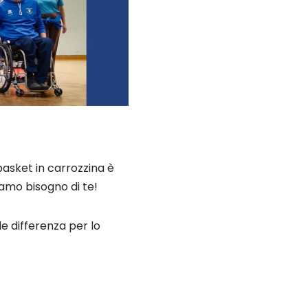
asket in carrozzina è
amo bisogno di te!
de differenza per lo