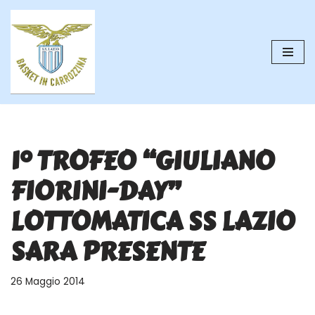
Vai
al
contenuto
1° TROFEO “GIULIANO
FIORINI-DAY”
LOTTOMATICA SS LAZIO
SARA PRESENTE
26 Maggio 2014