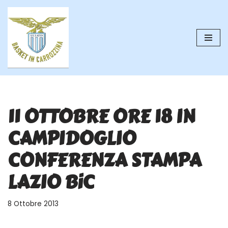
Vai
al
contenuto
11 OTTOBRE ORE 18 IN
CAMPIDOGLIO
CONFERENZA STAMPA
LAZIO BiC
8 Ottobre 2013