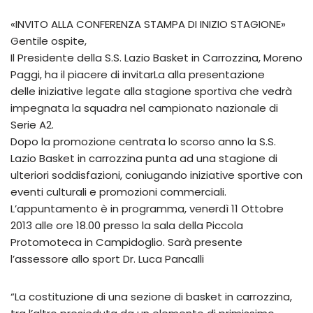
«INVITO ALLA CONFERENZA STAMPA DI INIZIO STAGIONE»
Gentile ospite,
Il Presidente della S.S. Lazio Basket in Carrozzina, Moreno
Paggi, ha il piacere di invitarLa alla presentazione
delle iniziative legate alla stagione sportiva che vedrà
impegnata la squadra nel campionato nazionale di
Serie A2.
Dopo la promozione centrata lo scorso anno la S.S.
Lazio Basket in carrozzina punta ad una stagione di
ulteriori soddisfazioni, coniugando iniziative sportive con
eventi culturali e promozioni commerciali.
L’appuntamento è in programma, venerdì 11 Ottobre
2013 alle ore 18.00 presso la sala della Piccola
Protomoteca in Campidoglio. Sarà presente
l’assessore allo sport Dr. Luca Pancalli
“La costituzione di una sezione di basket in carrozzina,