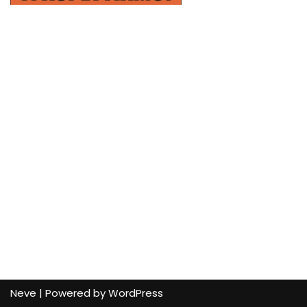
Neve
| Powered by
WordPress