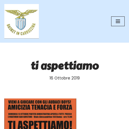
Vai
al
contenuto
ti aspettiamo
16 Ottobre 2019