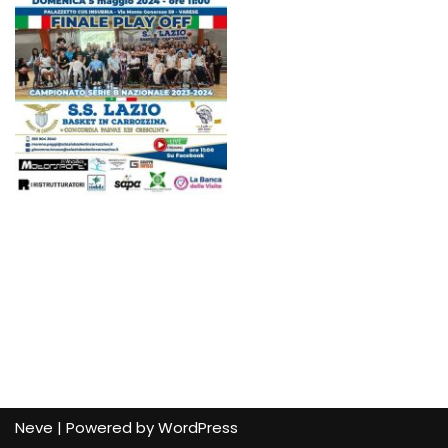
Neve
| Powered by
WordPress