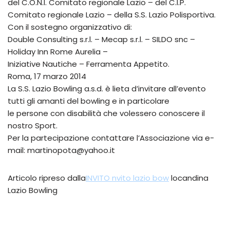
del C.O.N.I. Comitato regionale Lazio – del C.I.P.
Comitato regionale Lazio – della S.S. Lazio Polisportiva.
Con il sostegno organizzativo di:
Double Consulting s.r.l. – Mecap s.r.l. – SILDO snc –
Holiday Inn Rome Aurelia –
Iniziative Nautiche – Ferramenta Appetito.
Roma, 17 marzo 2014
La S.S. Lazio Bowling a.s.d. è lieta d’invitare all’evento
tutti gli amanti del bowling e in particolare
le persone con disabilità che volessero conoscere il
nostro Sport.
Per la partecipazione contattare l’Associazione via e-
mail: martinopota@yahoo.it
Articolo ripreso dalla
INVITO nvito lazio bow
locandina
Lazio Bowling