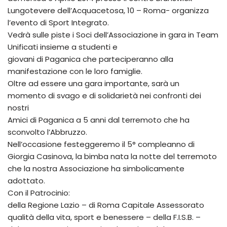
Lungotevere dell’Acquacetosa, 10 – Roma- organizza
l’evento di Sport Integrato.
Vedrà sulle piste i Soci dell’Associazione in gara in Team
Unificati insieme a studenti e
giovani di Paganica che parteciperanno alla
manifestazione con le loro famiglie.
Oltre ad essere una gara importante, sarà un
momento di svago e di solidarietà nei confronti dei
nostri
Amici di Paganica a 5 anni dal terremoto che ha
sconvolto l’Abbruzzo.
Nell’occasione festeggeremo il 5° compleanno di
Giorgia Casinova, la bimba nata la notte del terremoto
che la nostra Associazione ha simbolicamente
adottato.
Con il Patrocinio:
della Regione Lazio – di Roma Capitale Assessorato
qualità della vita, sport e benessere – della F.I.S.B. –