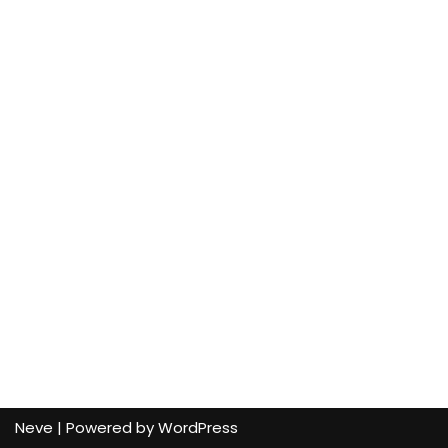
Neve
| Powered by
WordPress