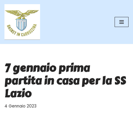
Vai
al
contenuto
7 gennaio prima
partita in casa per la SS
Lazio
4 Gennaio 2023