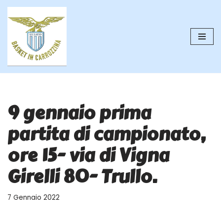
Vai
al
contenuto
9 gennaio prima
partita di campionato,
ore 15- via di Vigna
Girelli 80- Trullo.
7 Gennaio 2022