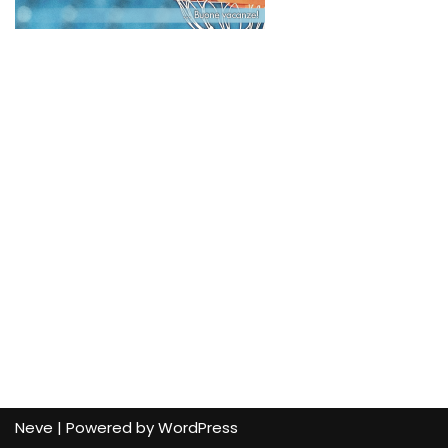
Neve
| Powered by
WordPress