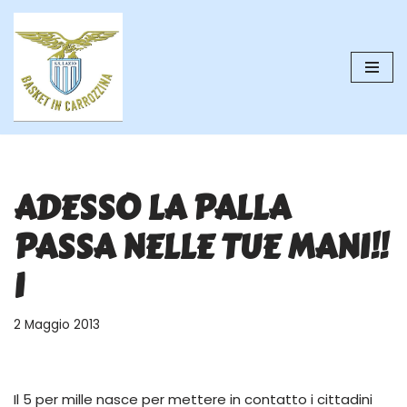
Vai
al
contenuto
ADESSO LA PALLA
PASSA NELLE TUE MANI!!
I
2 Maggio 2013
Il 5 per mille nasce per mettere in contatto i cittadini