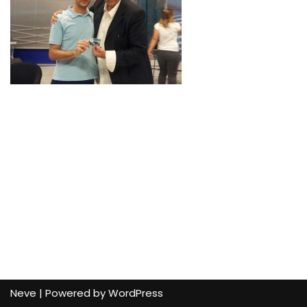
Neve
| Powered by
WordPress