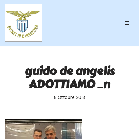
Vai
al
contenuto
guido de angelis
ADOTTIAMO _n
8 Ottobre 2013