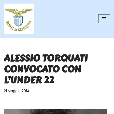
Vai
al
contenuto
ALESSIO TORQUATI
CONVOCATO CON
L’UNDER 22
21 Maggio 2014