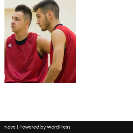
Neve
| Powered by
WordPress