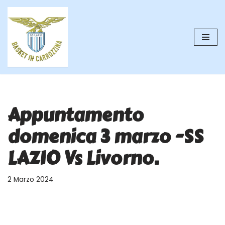
Vai
al
contenuto
Appuntamento
domenica 3 marzo -SS
LAZIO Vs Livorno.
2 Marzo 2024