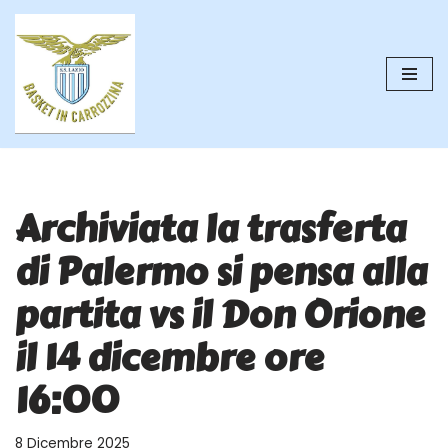
Vai
al
contenuto
Archiviata la trasferta
di Palermo si pensa alla
partita vs il Don Orione
il 14 dicembre ore
16:00
8 Dicembre 2025