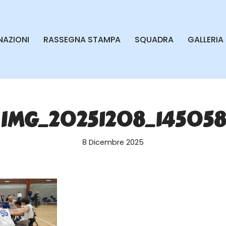
AZIONI
RASSEGNA STAMPA
SQUADRA
GALLERIA
IMG_20251208_145058
8 Dicembre 2025