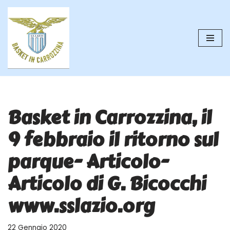
Vai
al
contenuto
Basket in Carrozzina, il
9 febbraio il ritorno sul
parque- Articolo-
Articolo di G. Bicocchi
www.sslazio.org
22 Gennaio 2020