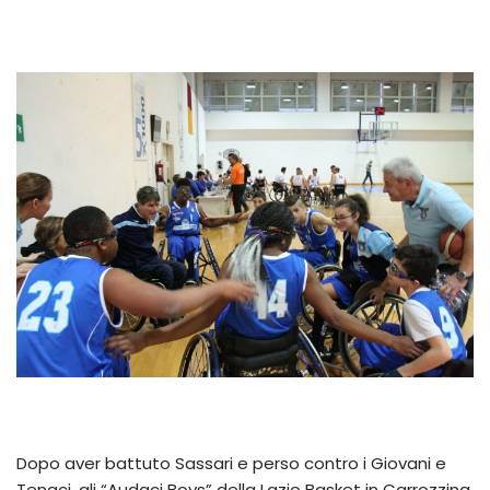
Dopo aver battuto Sassari e perso contro i Giovani e
Tenaci, gli “Audaci Boys” della Lazio Basket in Carrozzina