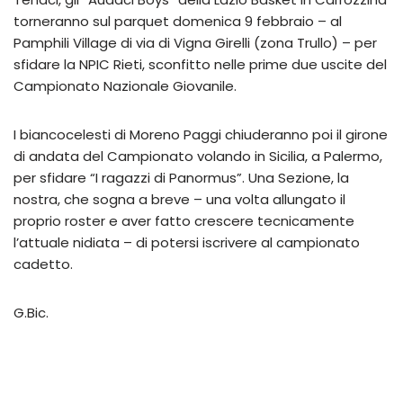
torneranno sul parquet domenica 9 febbraio – al
Pamphili Village di via di Vigna Girelli (zona Trullo) – per
sfidare la NPIC Rieti, sconfitto nelle prime due uscite del
Campionato Nazionale Giovanile.
I biancocelesti di Moreno Paggi chiuderanno poi il girone
di andata del Campionato volando in Sicilia, a Palermo,
per sfidare “I ragazzi di Panormus”. Una Sezione, la
nostra, che sogna a breve – una volta allungato il
proprio roster e aver fatto crescere tecnicamente
l’attuale nidiata – di potersi iscrivere al campionato
cadetto.
G.Bic.