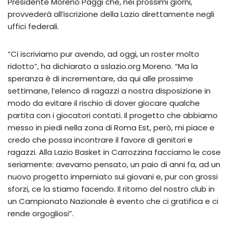
Presidente Moreno Paggi che, nei prossimi giorni,
provvederà all’iscrizione della Lazio direttamente negli
uffici federali.
“Ci iscriviamo pur avendo, ad oggi, un roster molto
ridotto”, ha dichiarato a sslazio.org Moreno. “Ma la
speranza è di incrementare, da qui alle prossime
settimane, l’elenco di ragazzi a nostra disposizione in
modo da evitare il rischio di dover giocare qualche
partita con i giocatori contati. Il progetto che abbiamo
messo in piedi nella zona di Roma Est, però, mi piace e
credo che possa incontrare il favore di genitori e
ragazzi. Alla Lazio Basket in Carrozzina facciamo le cose
seriamente: avevamo pensato, un paio di anni fa, ad un
nuovo progetto imperniato sui giovani e, pur con grossi
sforzi, ce la stiamo facendo. Il ritorno del nostro club in
un Campionato Nazionale è evento che ci gratifica e ci
rende orgogliosi”.