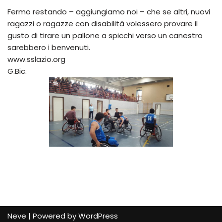
Fermo restando – aggiungiamo noi – che se altri, nuovi
ragazzi o ragazze con disabilità volessero provare il
gusto di tirare un pallone a spicchi verso un canestro
sarebbero i benvenuti.
www.sslazio.org
G.Bic.
Neve
| Powered by
WordPress