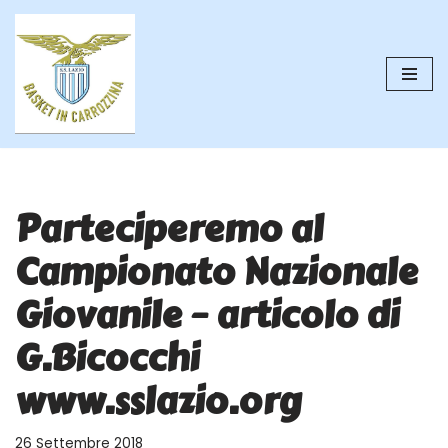
Vai
al
contenuto
Parteciperemo al
Campionato Nazionale
Giovanile – articolo di
G.Bicocchi
www.sslazio.org
26 Settembre 2018