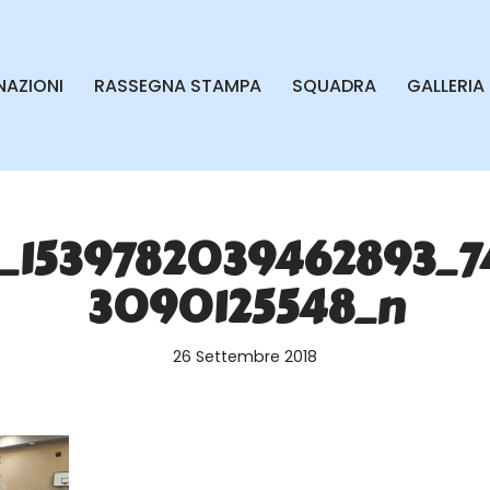
AZIONI
RASSEGNA STAMPA
SQUADRA
GALLERIA
3_1539782039462893_7
3090125548_n
26 Settembre 2018