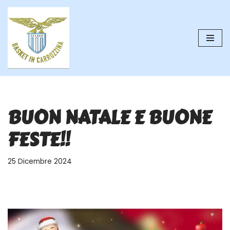
Vai
al
contenuto
BUON NATALE E BUONE
FESTE!!
25 Dicembre 2024