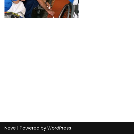
Neve
| Powered by
WordPress