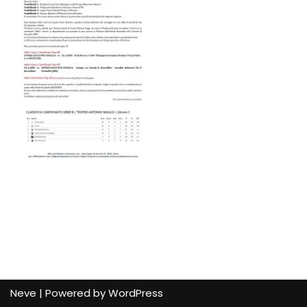
Neve
| Powered by
WordPress