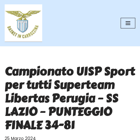
Vai
al
contenuto
Campionato UISP Sport
per tutti Superteam
Libertas Perugia – SS
LAZIO – PUNTEGGIO
FINALE 34-81
25 Marzo 2024