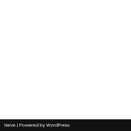
Neve
| Powered by
WordPress