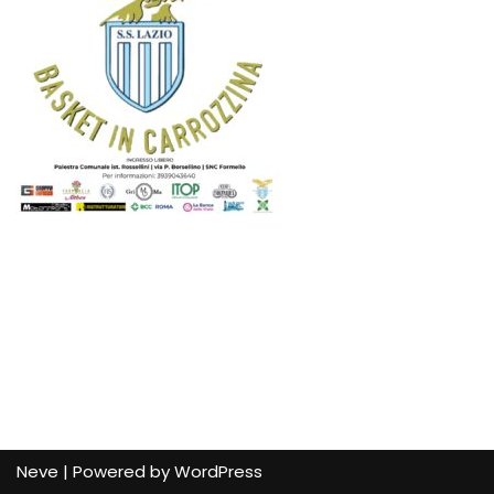
Neve
| Powered by
WordPress