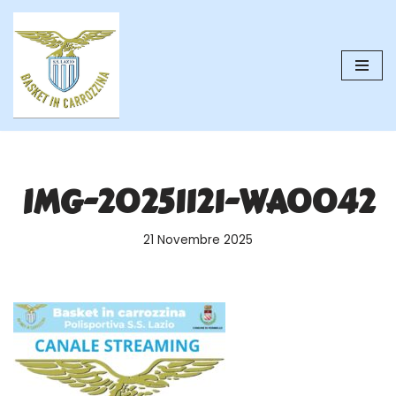
Vai
al
contenuto
IMG-20251121-WA0042
21 Novembre 2025