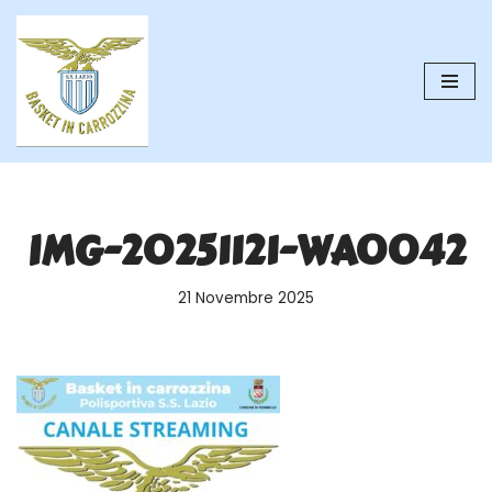
Vai
al
contenuto
IMG-20251121-WA0042
21 Novembre 2025