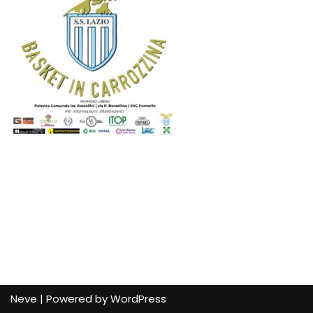
Neve
| Powered by
WordPress