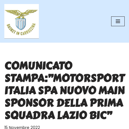
Vai
al
contenuto
COMUNICATO
STAMPA:”MOTORSPORT
ITALIA SPA NUOVO MAIN
SPONSOR DELLA PRIMA
SQUADRA LAZIO BIC”
15 Novembre 2022