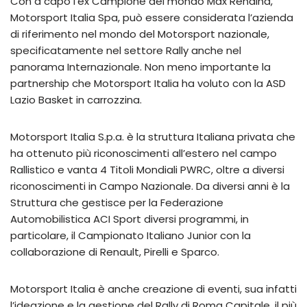
Con a capo l’ex Campione del mondo Max Rendina,
Motorsport Italia Spa, può essere considerata l’azienda
di riferimento nel mondo del Motorsport nazionale,
specificatamente nel settore Rally anche nel
panorama Internazionale. Non meno importante la
partnership che Motorsport Italia ha voluto con la ASD
Lazio Basket in carrozzina.
Motorsport Italia S.p.a. è la struttura Italiana privata che
ha ottenuto più riconoscimenti all’estero nel campo
Rallistico e vanta 4 Titoli Mondiali PWRC, oltre a diversi
riconoscimenti in Campo Nazionale. Da diversi anni è la
Struttura che gestisce per la Federazione
Automobilistica ACI Sport diversi programmi, in
particolare, il Campionato Italiano Junior con la
collaborazione di Renault, Pirelli e Sparco.
Motorsport Italia è anche creazione di eventi, sua infatti
l’ideazione e la gestione del Rally di Roma Capitale, il più