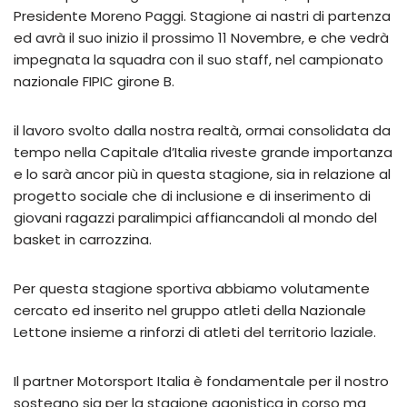
Presidente Moreno Paggi. Stagione ai nastri di partenza
ed avrà il suo inizio il prossimo 11 Novembre, e che vedrà
impegnata la squadra con il suo staff, nel campionato
nazionale FIPIC girone B.
il lavoro svolto dalla nostra realtà, ormai consolidata da
tempo nella Capitale d’Italia riveste grande importanza
e lo sarà ancor più in questa stagione, sia in relazione al
progetto sociale che di inclusione e di inserimento di
giovani ragazzi paralimpici affiancandoli al mondo del
basket in carrozzina.
Per questa stagione sportiva abbiamo volutamente
cercato ed inserito nel gruppo atleti della Nazionale
Lettone insieme a rinforzi di atleti del territorio laziale.
Il partner Motorsport Italia è fondamentale per il nostro
sostegno sia per la stagione agonistica in corso ma