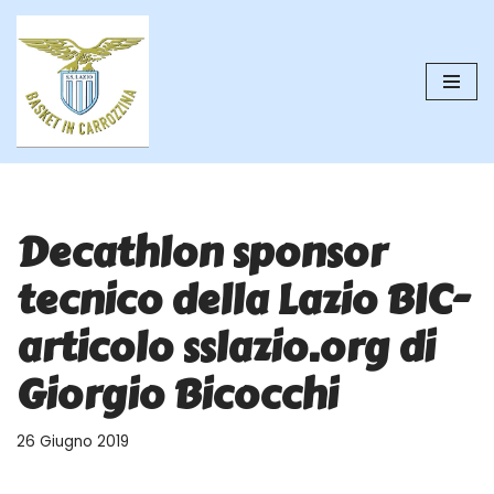
Vai
al
contenuto
Decathlon sponsor
tecnico della Lazio BIC-
articolo sslazio.org di
Giorgio Bicocchi
26 Giugno 2019