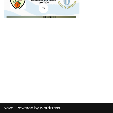
Neve
| Powered by
WordPress