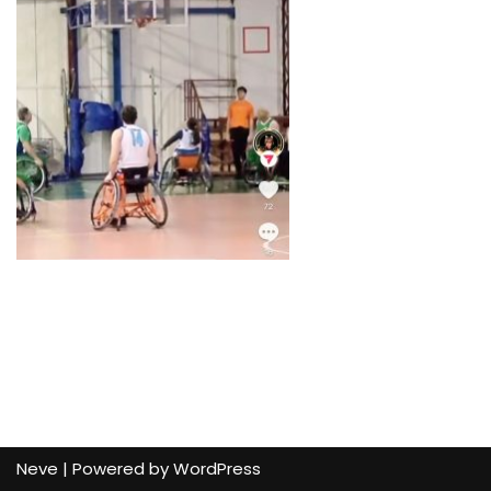
Neve
| Powered by
WordPress