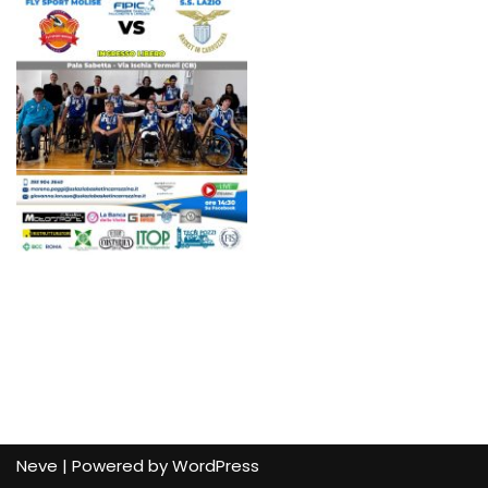
Neve
| Powered by
WordPress