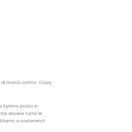
 di ritorno contro Crazy
il primo posto in
te vincere tutte le
pettiamo a sostenerci!