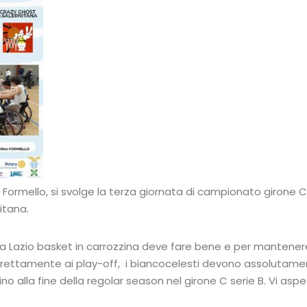
Formello, si svolge la terza giornata di campionato girone C
itana.
 Lazio basket in carrozzina deve fare bene e per mantenere 
irettamente ai play-off, i biancocelesti devono assolutamen
no alla fine della regolar season nel girone C serie B. Vi as