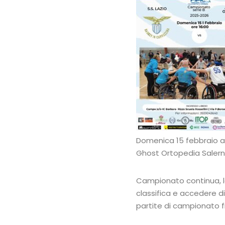
Domenica 15 febbraio a 
Ghost Ortopedia Salern
Campionato continua, la
classifica e accedere d
partite di campionato fi