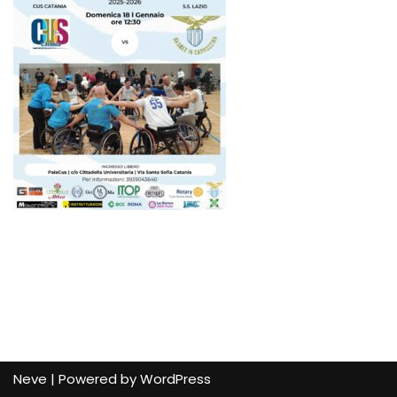
Neve
| Powered by
WordPress