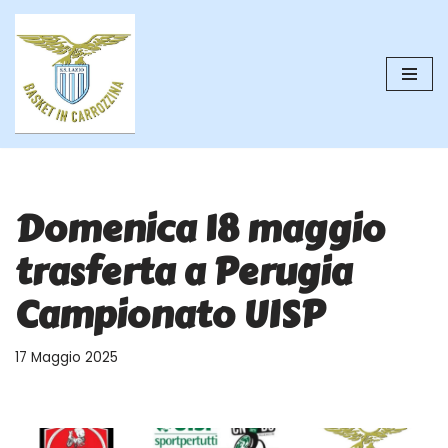
Vai
al
contenuto
Domenica 18 maggio
trasferta a Perugia
Campionato UISP
17 Maggio 2025