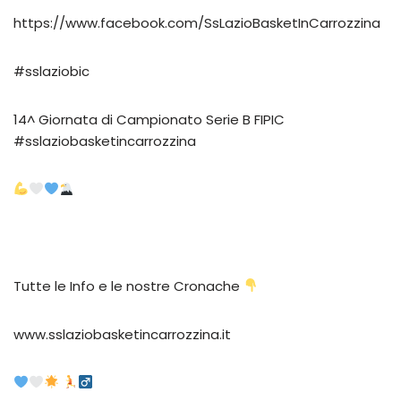
https://www.facebook.com/SsLazioBasketInCarrozzina
#sslaziobic
14^ Giornata di Campionato Serie B FIPIC
#sslaziobasketincarrozzina
Tutte le Info e le nostre Cronache
www.sslaziobasketincarrozzina.it