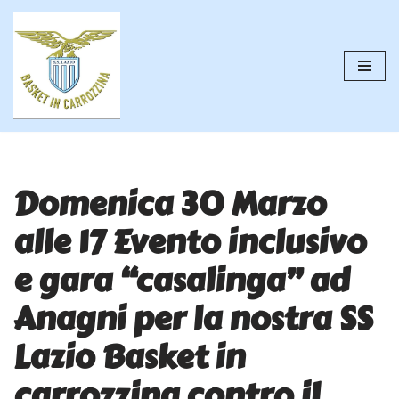
Vai
al
contenuto
Domenica 30 Marzo
alle 17 Evento inclusivo
e gara “casalinga” ad
Anagni per la nostra SS
Lazio Basket in
carrozzina contro il