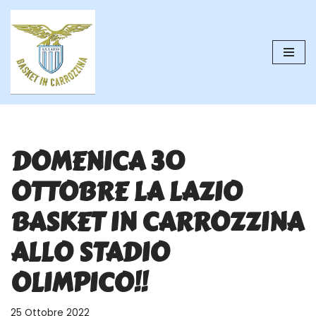
Vai
al
contenuto
DOMENICA 30
OTTOBRE LA LAZIO
BASKET IN CARROZZINA
ALLO STADIO
OLIMPICO!!
25 Ottobre 2022