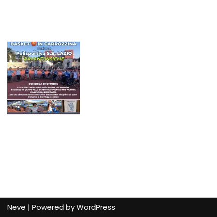
Neve
| Powered by
WordPress