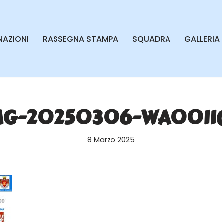
AZIONI
RASSEGNA STAMPA
SQUADRA
GALLERIA
MG-20250306-WA0011(
8 Marzo 2025