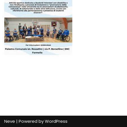
Neve
| Powered by
WordPress