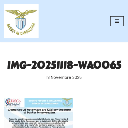
Vai
al
contenuto
IMG-20251118-WA0065
18 Novembre 2025