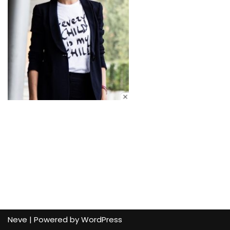
Neve
| Powered by
WordPress