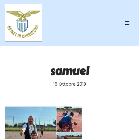
Vai
al
contenuto
samuel
16 Ottobre 2019