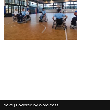
Neve
| Powered by
WordPress