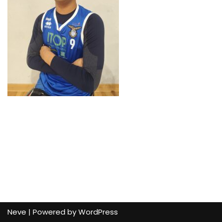
Neve
| Powered by
WordPress