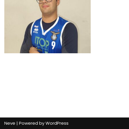
Neve
| Powered by
WordPress