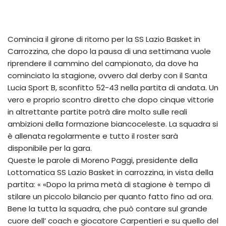
Comincia il girone di ritorno per la SS Lazio Basket in
Carrozzina, che dopo la pausa di una settimana vuole
riprendere il cammino del campionato, da dove ha
cominciato la stagione, ovvero dal derby con il Santa
Lucia Sport B, sconfitto 52-43 nella partita di andata. Un
vero e proprio scontro diretto che dopo cinque vittorie
in altrettante partite potrà dire molto sulle reali
ambizioni della formazione biancoceleste. La squadra si
è allenata regolarmente e tutto il roster sarà
disponibile per la gara.
Queste le parole di Moreno Paggi, presidente della
Lottomatica SS Lazio Basket in carrozzina, in vista della
partita: « «Dopo la prima metà di stagione è tempo di
stilare un piccolo bilancio per quanto fatto fino ad ora.
Bene la tutta la squadra, che può contare sul grande
cuore dell’ coach e giocatore Carpentieri e su quello del