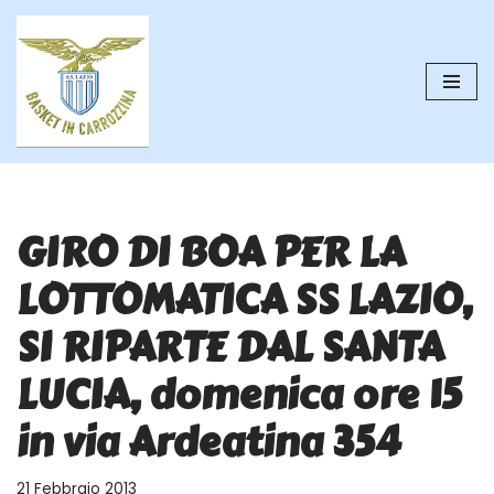
Vai
al
contenuto
GIRO DI BOA PER LA
LOTTOMATICA SS LAZIO,
SI RIPARTE DAL SANTA
LUCIA, domenica ore 15
in via Ardeatina 354
21 Febbraio 2013