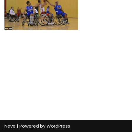
Neve
| Powered by
WordPress