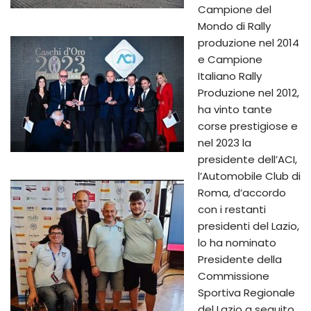
Campione del
Mondo di Rally
produzione nel 2014
e Campione
Italiano Rally
Produzione nel 2012,
ha vinto tante
corse prestigiose e
nel 2023 la
presidente dell’ACI,
l’Automobile Club di
Roma, d’accordo
con i restanti
presidenti del Lazio,
lo ha nominato
Presidente della
Commissione
Sportiva Regionale
del Lazio a seguito