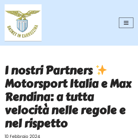
Vai
al
contenuto
I nostri Partners
Motorsport Italia e Max
Rendina: a tutta
velocità nelle regole e
nel rispetto
10 Febbraio 2024