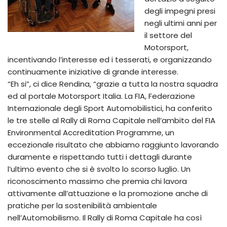
degli impegni presi
negli ultimi anni per
il settore del
Motorsport,
incentivando l’interesse ed i tesserati, e organizzando
continuamente iniziative di grande interesse.
“Eh si”, ci dice Rendina, “grazie a tutta la nostra squadra
ed al portale Motorsport Italia. La FIA, Federazione
Internazionale degli Sport Automobilistici, ha conferito
le tre stelle al Rally di Roma Capitale nell’ambito del FIA
Environmental Accreditation Programme, un
eccezionale risultato che abbiamo raggiunto lavorando
duramente e rispettando tutti i dettagli durante
l’ultimo evento che si è svolto lo scorso luglio. Un
riconoscimento massimo che premia chi lavora
attivamente all’attuazione e la promozione anche di
pratiche per la sostenibilità ambientale
nell’Automobilismo. Il Rally di Roma Capitale ha così