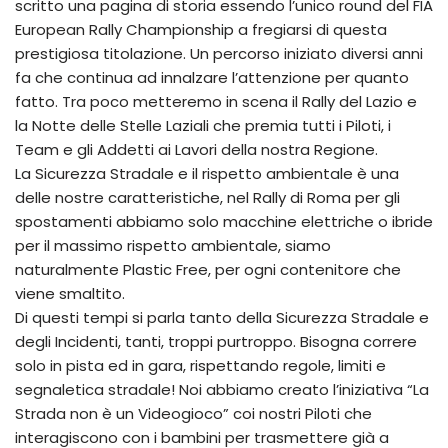
scritto una pagina di storia essendo l’unico round del FIA
European Rally Championship a fregiarsi di questa
prestigiosa titolazione. Un percorso iniziato diversi anni
fa che continua ad innalzare l’attenzione per quanto
fatto. Tra poco metteremo in scena il Rally del Lazio e
la Notte delle Stelle Laziali che premia tutti i Piloti, i
Team e gli Addetti ai Lavori della nostra Regione.
La Sicurezza Stradale e il rispetto ambientale è una
delle nostre caratteristiche, nel Rally di Roma per gli
spostamenti abbiamo solo macchine elettriche o ibride
per il massimo rispetto ambientale, siamo
naturalmente Plastic Free, per ogni contenitore che
viene smaltito.
Di questi tempi si parla tanto della Sicurezza Stradale e
degli Incidenti, tanti, troppi purtroppo. Bisogna correre
solo in pista ed in gara, rispettando regole, limiti e
segnaletica stradale! Noi abbiamo creato l’iniziativa “La
Strada non è un Videogioco” coi nostri Piloti che
interagiscono con i bambini per trasmettere già a