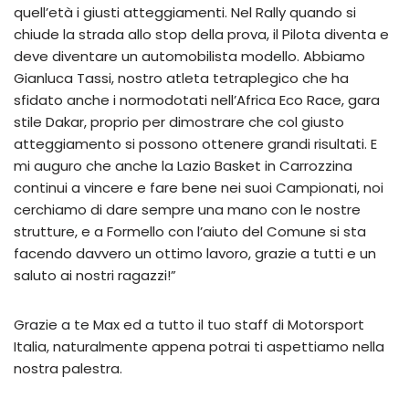
quell’età i giusti atteggiamenti. Nel Rally quando si
chiude la strada allo stop della prova, il Pilota diventa e
deve diventare un automobilista modello. Abbiamo
Gianluca Tassi, nostro atleta tetraplegico che ha
sfidato anche i normodotati nell’Africa Eco Race, gara
stile Dakar, proprio per dimostrare che col giusto
atteggiamento si possono ottenere grandi risultati. E
mi auguro che anche la Lazio Basket in Carrozzina
continui a vincere e fare bene nei suoi Campionati, noi
cerchiamo di dare sempre una mano con le nostre
strutture, e a Formello con l’aiuto del Comune si sta
facendo davvero un ottimo lavoro, grazie a tutti e un
saluto ai nostri ragazzi!”
Grazie a te Max ed a tutto il tuo staff di Motorsport
Italia, naturalmente appena potrai ti aspettiamo nella
nostra palestra.