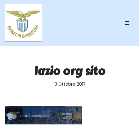
Vai
al
contenuto
lazio org sito
13 Ottobre 2017