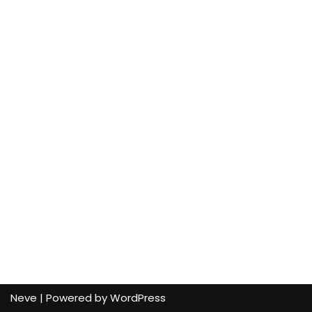
Neve
| Powered by
WordPress