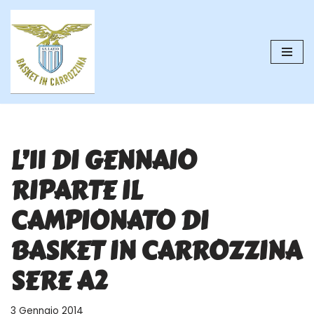
Vai
al
contenuto
L’11 DI GENNAIO
RIPARTE IL
CAMPIONATO DI
BASKET IN CARROZZINA
SERE A2
3 Gennaio 2014